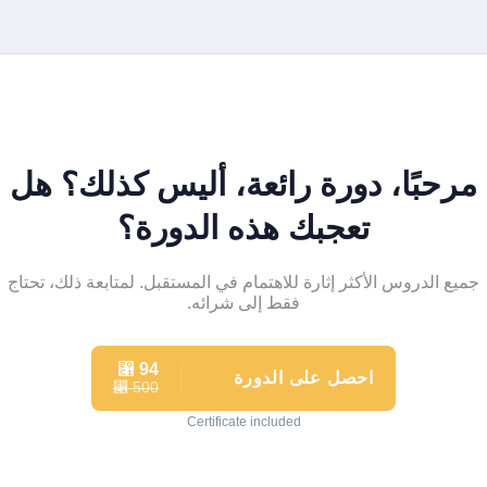
مرحبًا، دورة رائعة، أليس كذلك؟ هل
تعجبك هذه الدورة؟
جميع الدروس الأكثر إثارة للاهتمام في المستقبل. لمتابعة ذلك، تحتاج
فقط إلى شرائه.
⃁
94
احصل على الدورة
500
⃁
Certificate included