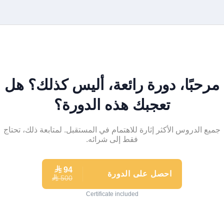
مرحبًا، دورة رائعة، أليس كذلك؟ هل
تعجبك هذه الدورة؟
جميع الدروس الأكثر إثارة للاهتمام في المستقبل. لمتابعة ذلك، تحتاج
فقط إلى شرائه.
⃁
94
احصل على الدورة
500
⃁
Certificate included