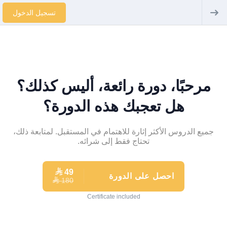
تسجيل الدخول
مرحبًا، دورة رائعة، أليس كذلك؟
هل تعجبك هذه الدورة؟
جميع الدروس الأكثر إثارة للاهتمام في المستقبل. لمتابعة ذلك،
تحتاج فقط إلى شرائه.
⃁
49
احصل على الدورة
180
⃁
Certificate included