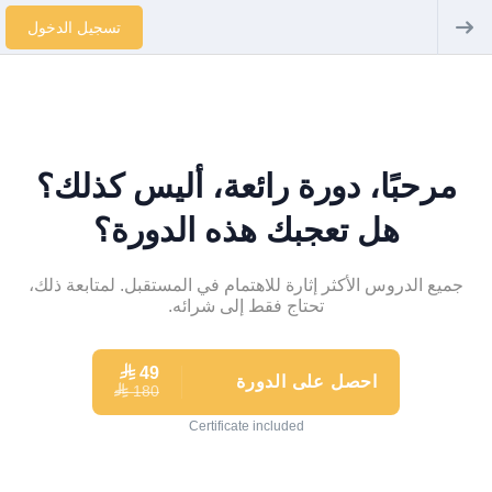
تسجيل الدخول
مرحبًا، دورة رائعة، أليس كذلك؟
هل تعجبك هذه الدورة؟
جميع الدروس الأكثر إثارة للاهتمام في المستقبل. لمتابعة ذلك،
تحتاج فقط إلى شرائه.
⃁
49
احصل على الدورة
180
⃁
Certificate included