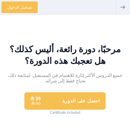
تسجيل الدخول
مرحبًا، دورة رائعة، أليس كذلك؟
هل تعجبك هذه الدورة؟
جميع الدروس الأكثر إثارة للاهتمام في المستقبل. لمتابعة ذلك،
تحتاج فقط إلى شرائه.
⃁
39
احصل على الدورة
80
⃁
Certificate included